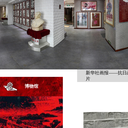
新华社画报——抗日
片
博物馆