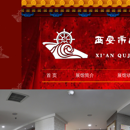
首 页
展馆简介
展馆