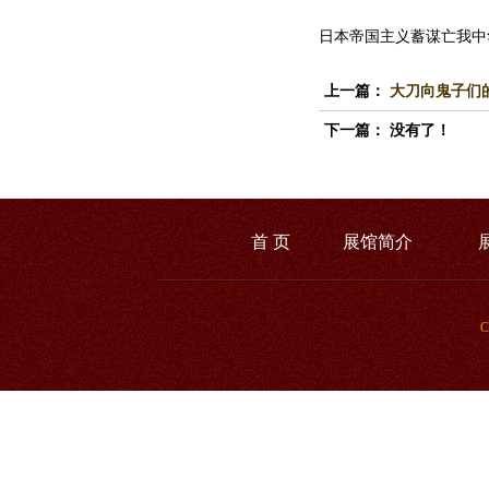
日本帝国主义蓄谋亡我中
上一篇：
大刀向鬼子们
下一篇： 没有了！
首 页
展馆简介
C