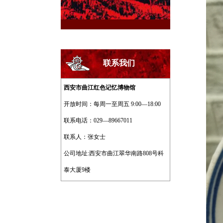
联系我们
西安市曲江红色记忆博物馆
开放时间：每周一至周五 9:00—18:00
联系电话：029—89667011
联系人：张女士
公司地址:西安市曲江翠华南路808号科
泰大厦9楼