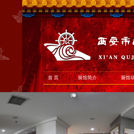
首 页
展馆简介
展馆